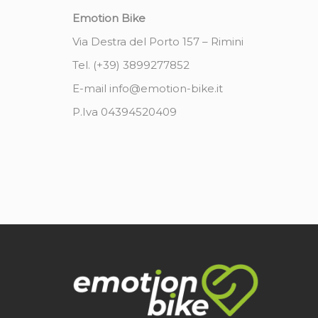
Emotion Bike
Via Destra del Porto 157 – Rimini
Tel. (+39) 3899277852
E-mail info@emotion-bike.it
P.Iva 04394520409