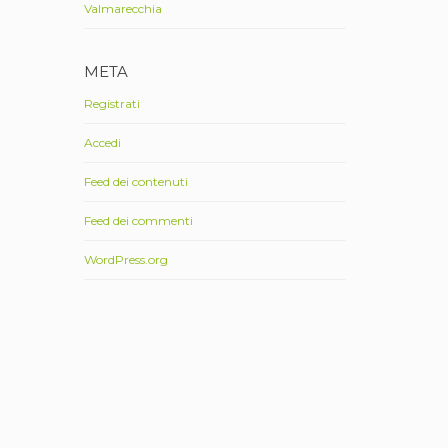
Valmarecchia
META
Registrati
Accedi
Feed dei contenuti
Feed dei commenti
WordPress.org