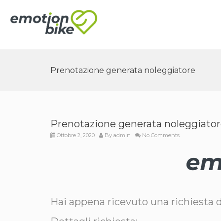
Prenotazione generata noleggiatore
Prenotazione generata noleggiato
Ottobre 2, 2020
By
admin
No Comments
Hai appena ricevuto una richiesta 