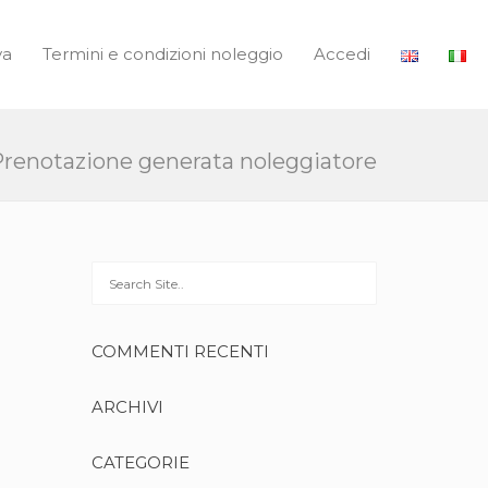
va
Termini e condizioni noleggio
Accedi
renotazione generata noleggiatore
COMMENTI RECENTI
ARCHIVI
CATEGORIE