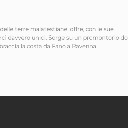
delle terre malatestiane, offre, con le sue
ci davvero unici. Sorge su un promontorio do
braccia la costa da Fano a Ravenna.