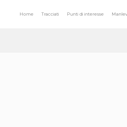
Home
Tracciati
Punti di interesse
Manle