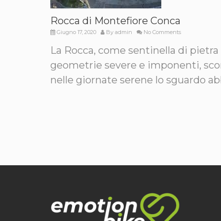
Rocca di Montefiore Conca
Giugno 17, 2020
By
admin
No Comments
La Rocca, come sentinella di pietra 
geometrie severe e imponenti, scor
nelle giornate serene lo sguardo ab