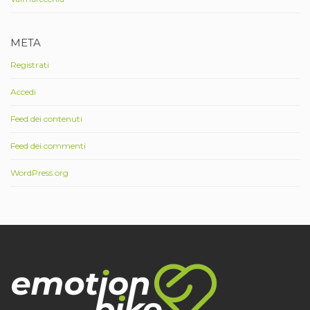
META
Registrati
Accedi
Feed dei contenuti
Feed dei commenti
WordPress.org