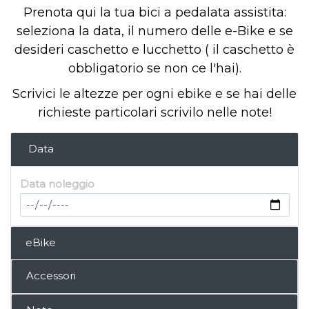
Prenota qui la tua bici a pedalata assistita:
seleziona la data, il numero delle e-Bike e se
desideri caschetto e lucchetto ( il caschetto è
obbligatorio se non ce l'hai).
Scrivici le altezze per ogni ebike e se hai delle
richieste particolari scrivilo nelle note!
Data
Data noleggio
eBike
Accessori