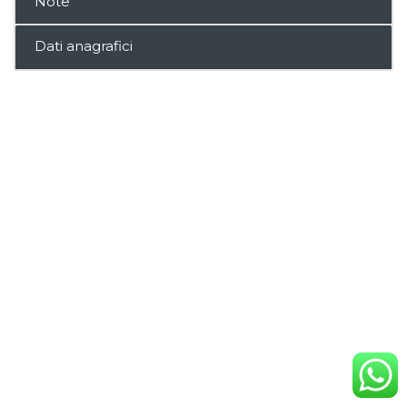
Note
Dati anagrafici